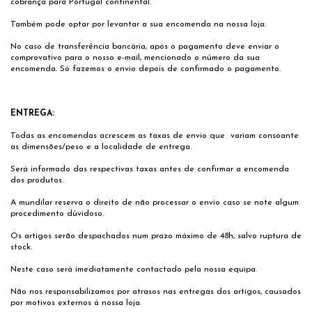
cobrança para Portugal continental.
Também pode optar por levantar a sua encomenda na nossa loja.
No caso de transferência bancária, após o pagamento deve enviar o
comprovativo para o nosso e-mail, mencionado o número da sua
encomenda. Só fazemos o envio depois de confirmado o pagamento.
ENTREGA:
Todas as encomendas acrescem as taxas de envio que variam consoante
as dimensões/peso e a localidade de entrega.
Será informado das respectivas taxas antes de confirmar a encomenda
dos produtos.
A mundilar reserva o direito de não processar o envio caso se note algum
procedimento dúvidoso.
Os artigos serão despachados num prazo máximo de 48h, salvo ruptura de
stock.
Neste caso será imediatamente contactado pela nossa equipa.
Não nos responsabilizamos por atrasos nas entregas dos artigos, causados
por motivos externos á nossa loja.