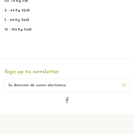
0,5 -1.9 Kg
5,95
2 - 4.9 Kg
22,95
5 - 9.9 Kg
29,95
10 - 19.9 Kg
54,95
Sign up to newsletter