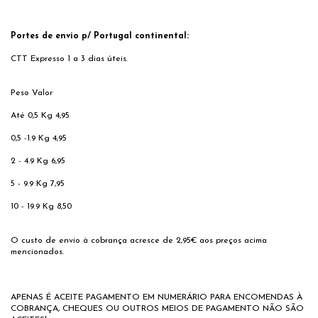
Portes de envio p/ Portugal continental:
CTT Expresso 1 a 3 dias úteis.
Peso
Valor
Até 0,5 Kg
4,95
0,5 -1.9 Kg
4,95
2 - 4.9 Kg
6,95
5 - 9.9 Kg
7,95
10 - 19.9 Kg
8,50
O custo de envio à cobrança acresce de 2,95€ aos preços acima
mencionados.
APENAS É ACEITE PAGAMENTO EM NUMERÁRIO PARA ENCOMENDAS À
COBRANÇA, CHEQUES OU OUTROS MEIOS DE PAGAMENTO NÃO SÃO