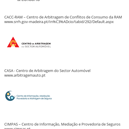
CACC-RAM – Centro de Arbitragem de Conflitos de Consumo da RAM
www.srrh.gov-madeira.pt/In%C3%ADcio/tabid/292/Default.aspx
CASA - Centro de Arbitragem do Sector Automóvel
www.arbitragemauto.pt
CIMPAS – Centro de Informação, Mediação e Provedoria de Seguros
www.cimpas.pt