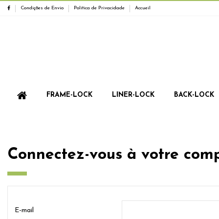
Condições de Envio
Política de Privacidade
Accueil
FRAME-LOCK
LINER-LOCK
BACK-LOCK
Connectez-vous à votre com
E-mail